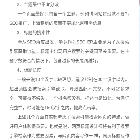
2、主题集中不宜分散
一个页面最好只包含一个主题，例如讲网站建设就不要写
SEO推广，上海租房的页面不要加北京租房信息。
3、标题的搜索性
单从SEO角度出发，毕竟作为SEO ER主要是为了从搜索
引擎获取流量，标题中出现用户搜索的关键词至关重要。在主
题字数符合的情况下，包含越多的长尾词越好。
4、标题长度
一般来说13个汉字比较理想，建议控制在30个汉字以内。
超出范围会被搜索引擎截取，导致匹配不完整。不可贪多求
全，可能得不偿失，一个排名都没有。描述也是如此，为保证
完整性，尽可能在150汉字之内，提高点击率。
上述几个方面其实都考虑了搜索引擎检索网页的特点，做
好用户体验很重要。也就是说，网页标题设计都将有利于搜索
引擎检索作为重要因素，与网页内容写作一 样，网页标题写作