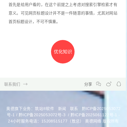
首先是给用户看的，在这个前提之上考虑对搜索引擎检索才有
意义。可见网页标题设计并不是一件随意的事情，尤其对网站
首页标题设计，不可不慎重。
优化知识
联系我们
分享
奥德旗下业务：
筑站®软件
新闻
联系
黔ICP备2025053072
号-1 / 黔ICP备2025053072号-3
/
黔ICP备2025061122号-1
-
24小时服务电话：15208515177（敖总） 奥德网络 版权所有